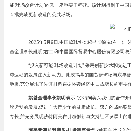
能,球场改造计划”的又一座重要里程碑。该计划得到了中国男
首批完成更新改造的公共球场。
2025年5月9日,中国篮球协会秘书长徐岚(左一)、
基金理事长姚明(右二)和中国国际贸易中心股份有限公司
“投入新可能,球场改造计划” 采用创新技术和先进
球运动的发展注入新动力。此次揭幕的国贸篮球场与东单篮
地板,充分展现了先进材料在循环碳经济中日益增长的重要
姚基金理事长姚明表示:
“沙特阿美为我们的合作开
球运动的发展,促进广大青少年的健康成长。双方的战略联
专长,并充分展现沙特阿美在引领创新与支持社区发展上的非
阿美亚洲总裁赛乐·扎伊德表示:
“与姚基金达成合