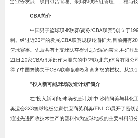
游业务发展、项目组合管理、采购和供应链管理、工程与
CBA简介
中国男子篮球职业联赛(简称“CBA联赛”)创立于199
制。经过近30年的发展,CBA联赛规模逐渐扩大,目前拥有
篮球赛事。先后共有七支球队夺得过总冠军的荣誉,并涌现出
21日,20家CBA俱乐部作为股东的中篮联(北京)体育有限公司(
得了中国篮协关于CBA联赛竞赛权和商务权的授权。从2017-
“投入新可能,球场改造计划”简介
在“投入新可能,球场改造计划”中,沙特阿美与其化工引
奥运会3X3篮球地板独家供应商英利奥(ENLIO)展开了密
通过先进回收技术生产的塑料作为篮球地板的主要材料组