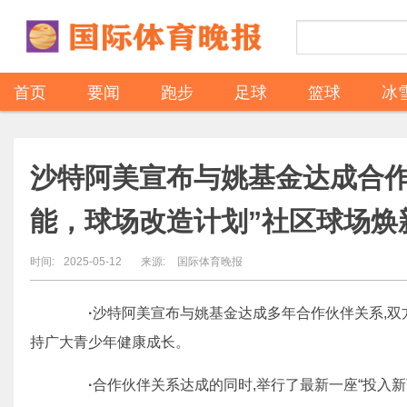
首页
要闻
跑步
足球
篮球
冰
沙特阿美宣布与姚基金达成合作
能，球场改造计划”社区球场焕
时间:
2025-05-12
来源:
国际体育晚报
·
沙特阿美宣布与姚基金达成多年合作伙伴关系,双
持广大青少年健康成长。
·
合作伙伴关系达成的同时,举行了最新一座“投入新