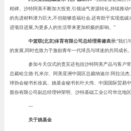
程碑。沙特阿美不断加大投资,引领油气资源转化,持续推
的先进材料潜力巨大,不但能够造福社会,还有助于实现低碳
进项目进展,为更多人的生活带来更加积极的影响。”
中篮联(北京)体育有限公司总经理蒋健表示
:“我
的发展,同时也致力于激励青年一代球员与球迷的共同成长。
参加今天仪式的贵宾还包括沙特阿美产品与客户常务
总裁哈立德·扎米尔、阿美亚洲中国区总裁纳迪尔·阿拉法杰
球协会秘书长徐岚、姚基金秘书长叶大伟、中国国际贸易
股份有限公司副总经理钟荣明、沙特基础工业公司华北地
---
关于姚基金