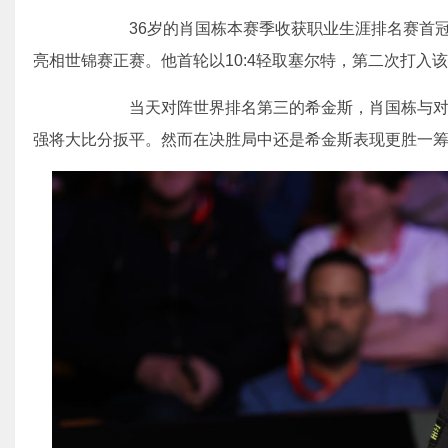
36岁的肖国栋本赛季收获职业生涯排名赛首冠，
亮相世锦赛正赛。他首轮以10:4轻取塞尔特，第二次打入该
当天对阵世界排名第三的希金斯，肖国栋与对手多次
强将大比分扳平。然而在决胜局中还是希金斯表现更胜一筹