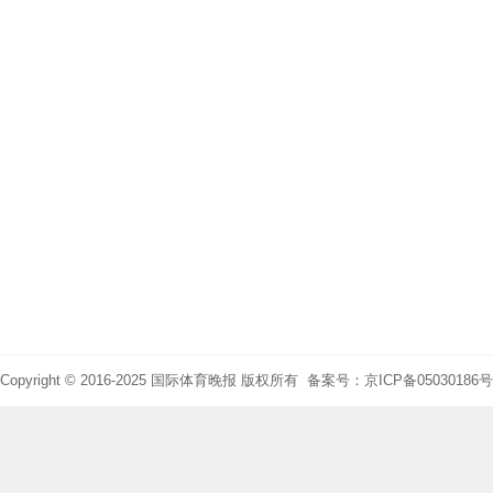
Copyright © 2016-2025 国际体育晚报 版权所有 备案号：京ICP备05030186号