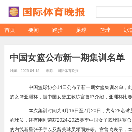
首页
要闻
跑步
足球
篮球
冰
中国女篮公布新一期集训名单
时间:
2025-04-15
来源:
国际体育晚报
中国篮球协会14日公布了新一期女篮集训名单，此次
的女篮亚洲杯，据中国女篮主教练宫鲁鸣介绍，亚洲杯比赛
本次集训时间为4月16日至7月20日，共有28名
的球员，还有刚刚荣获2024-2025赛季中国女子篮球联赛总
的内线新星张子宇以及留美球员邓雨婷等。宫鲁鸣表示，本