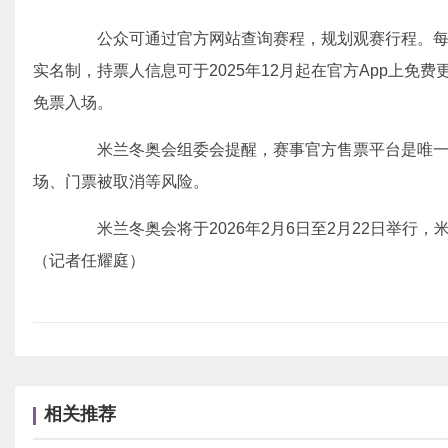
公众可通过官方网站查询赛程，规划观赛行程。每位
实名制，持票人信息可于2025年12月起在官方App上免
免票入场。
米兰冬奥会组委会提醒，赛事官方售票平台是唯一
场、门票被取消等风险。
米兰冬奥会将于2026年2月6日至2月22日举行，米兰
（记者任耀庭）
相关推荐