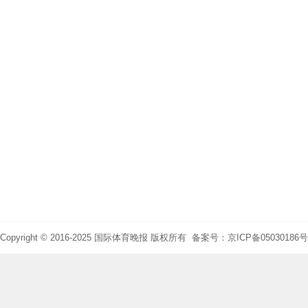
Copyright © 2016-2025 国际体育晚报 版权所有 备案号：京ICP备05030186号