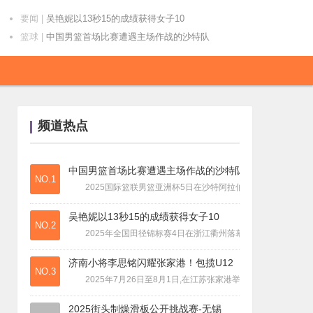
要闻
|
吴艳妮以13秒15的成绩获得女子10
篮球
|
中国男篮首场比赛遭遇主场作战的沙特队
综合
|
济南小将李思铭闪耀张家港！包揽U12
综合
|
2025街头制燥滑板公开挑战赛-无锡
乒|羽
|
乒超联赛第二阶段：山东鲁能女队收获三
篮球
|
官方：广州男篮与主教练内特·米切尔完
频道热点
跑步
|
2025润泰®翡翠城中国田径协会10
乒|羽
|
中国羽毛球公开赛在江苏常州开拍
篮球
|
中国女子三人篮球联赛总决赛开赛
中国男篮首场比赛遭遇主场作战的沙特队
NO.1
综合
|
跆拳道韩国公开赛收官 中国队收获七金
2025国际篮联男篮亚洲杯5日在沙特阿拉伯吉达拉开帷幕，中
乒|羽
|
日本羽毛球公开赛：中国羽毛球队3冠1
吴艳妮以13秒15的成绩获得女子10
足球
|
2025年世界名校足球赛在西安开战
NO.2
2025年全国田径锦标赛4日在浙江衢州落幕。当晚最后一个比赛
足球
|
中国男足1:0战胜中国香港队
篮球
|
2025国际篮联女篮亚洲杯小组赛阶段
济南小将李思铭闪耀张家港！包揽U12
NO.3
排球
|
中国女排在13日进行的2025世界女
2025年7月26日至8月1日,在江苏张家港举行的"2025年中国
篮球
|
韩国队以78:76“绝杀”迎来两连胜
2025街头制燥滑板公开挑战赛-无锡
水上世界
|
比赛中国队输给了克罗地亚队，比分是6