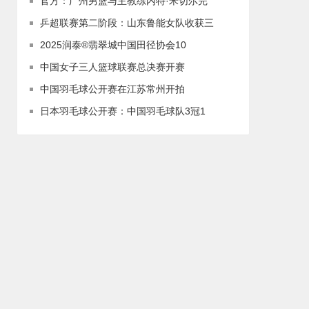
官方：广州男篮与主教练内特·米切尔完
乒超联赛第二阶段：山东鲁能女队收获三
2025润泰®翡翠城中国田径协会10
中国女子三人篮球联赛总决赛开赛
中国羽毛球公开赛在江苏常州开拍
日本羽毛球公开赛：中国羽毛球队3冠1