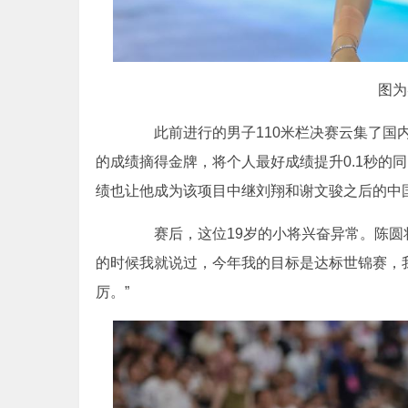
图为吴
此前进行的男子110米栏决赛云集了国内
的成绩摘得金牌，将个人最好成绩提升0.1秒的
绩也让他成为该项目中继刘翔和谢文骏之后的中
赛后，这位19岁的小将兴奋异常。陈圆将
的时候我就说过，今年我的目标是达标世锦赛，
厉。”