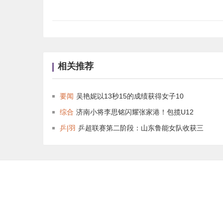
相关推荐
要闻
吴艳妮以13秒15的成绩获得女子10
综合
济南小将李思铭闪耀张家港！包揽U12
乒|羽
乒超联赛第二阶段：山东鲁能女队收获三