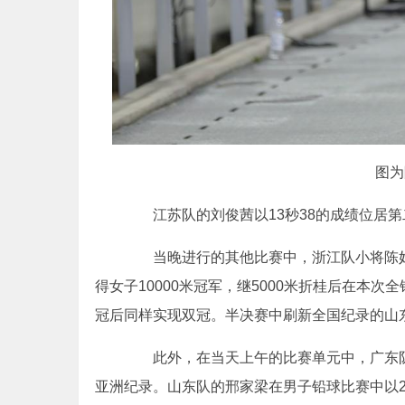
图为陈
江苏队的刘俊茜以13秒38的成绩位居第二
当晚进行的其他比赛中，浙江队小将陈妤颉
得女子10000米冠军，继5000米折桂后在本次
冠后同样实现双冠。半决赛中刷新全国纪录的山东
此外，在当天上午的比赛单元中，广东队的
亚洲纪录。山东队的邢家梁在男子铅球比赛中以2