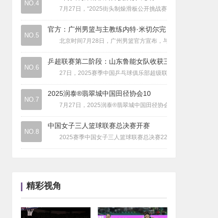
NO.4
7月27日，“2025街头制燥滑板公开挑战赛-无锡站”，在
综合
|
点燃活力三亚 2025年世界沙滩飞盘
综合
|
2025年世界沙滩飞盘精英邀请赛开赛
官方：广州男篮与主教练内特·米切尔完
综合
NO.5
|
龙三格斗MMA综合格斗中日韩冠军赛暨
北京时间7月28日，广州男篮官方宣布，与主教练内特-米切尔完
乒超联赛第二阶段：山东鲁能女队收获三
NO.6
27日，2025赛季中国乒乓球俱乐部超级联赛第二阶段比赛在厦
2025润泰®翡翠城中国田径协会10
NO.7
7月27日，2025润泰®翡翠城中国田径协会10公里精英赛
中国女子三人篮球联赛总决赛开赛
NO.8
2025赛季中国女子三人篮球联赛总决赛22日在江苏省靖江市
精彩视角