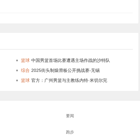
篮球
中国男篮首场比赛遭遇主场作战的沙特队
综合
2025街头制燥滑板公开挑战赛-无锡
篮球
官方：广州男篮与主教练内特·米切尔完
要闻
跑步