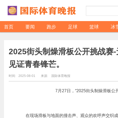
首页
要闻
跑步
足球
篮球
冰
2025街头制燥滑板公开挑战赛
见证青春锋芒。
时间:
2025-08-01
来源:
国际体育晚报
7月27日，“2025街头制燥滑板公
在现场滑板与地面的撞击声、观众的欢呼声交织成