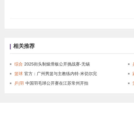
相关推荐
综合
2025街头制燥滑板公开挑战赛-无锡
篮球
官方：广州男篮与主教练内特·米切尔完
乒|羽
中国羽毛球公开赛在江苏常州开拍